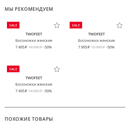
МЫ РЕКОМЕНДУЕМ
SALE
SALE
TWOFEET
TWOFEET
Босоножки женские
Босоножки женские
7 495
14 990
-50%
7 995
15 990
-50%
SALE
TWOFEET
Босоножки женские
7 495
14 990
-50%
ПОХОЖИЕ ТОВАРЫ