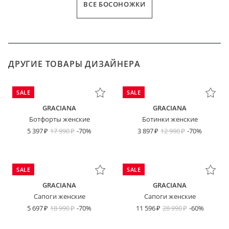
ВСЕ БОСОНОЖКИ
ДРУГИЕ ТОВАРЫ ДИЗАЙНЕРА
SALE
SALE
GRACIANA
GRACIANA
Ботфорты женские
Ботинки женские
5 397
17 990
-70%
3 897
12 990
-70%
SALE
SALE
GRACIANA
GRACIANA
Сапоги женские
Сапоги женские
5 697
18 990
-70%
11 596
28 990
-60%