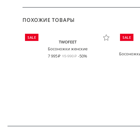
ПОХОЖИЕ ТОВАРЫ
SALE
SALE
TWOFEET
Босоножки женские
Босоножки
7 995
15 990
-50%