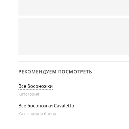
РЕКОМЕНДУЕМ ПОСМОТРЕТЬ
Все босоножки
Категория
Все босоножки Cavaletto
Категория и бренд