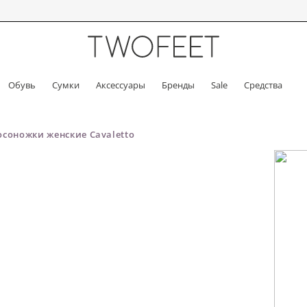
Обувь
Сумки
Аксессуары
Бренды
Sale
Средства
осоножки женские Cavaletto