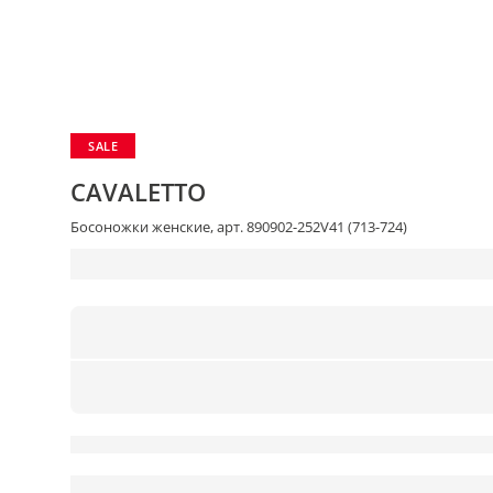
SALE
CAVALETTO
Босоножки женские, арт. 890902-252V41 (713-724)