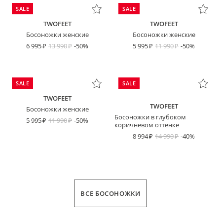
SALE
SALE
TWOFEET
TWOFEET
Босоножки женские
Босоножки женские
6 995
13 990
-50%
5 995
11 990
-50%
SALE
SALE
TWOFEET
TWOFEET
Босоножки женские
Босоножки в глубоком
5 995
11 990
-50%
коричневом оттенке
8 994
14 990
-40%
ВСЕ БОСОНОЖКИ