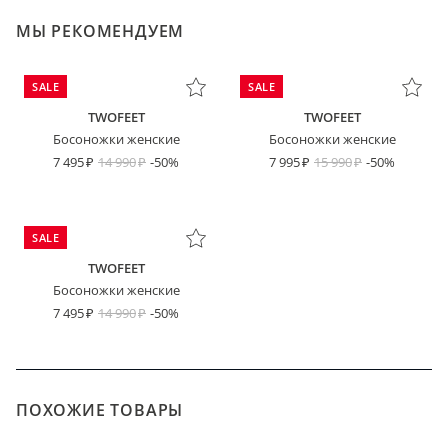
МЫ РЕКОМЕНДУЕМ
SALE
SALE
TWOFEET
TWOFEET
Босоножки женские
Босоножки женские
7 495
14 990
-50%
7 995
15 990
-50%
SALE
TWOFEET
Босоножки женские
7 495
14 990
-50%
ПОХОЖИЕ ТОВАРЫ