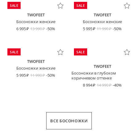
SALE
SALE
TWOFEET
TWOFEET
Босоножки женские
Босоножки женские
6 995
13 990
-50%
5 995
11 990
-50%
SALE
SALE
TWOFEET
TWOFEET
Босоножки женские
Босоножки в глубоком
5 995
11 990
-50%
коричневом оттенке
8 994
14 990
-40%
ВСЕ БОСОНОЖКИ