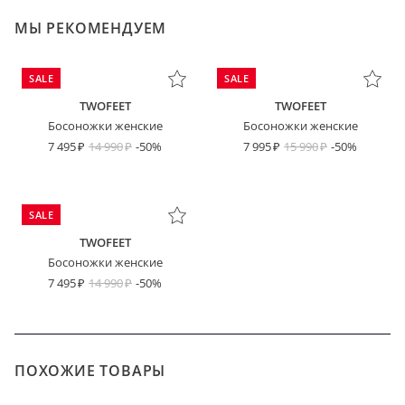
МЫ РЕКОМЕНДУЕМ
SALE
SALE
TWOFEET
TWOFEET
Босоножки женские
Босоножки женские
7 495
14 990
-50%
7 995
15 990
-50%
SALE
TWOFEET
Босоножки женские
7 495
14 990
-50%
ПОХОЖИЕ ТОВАРЫ