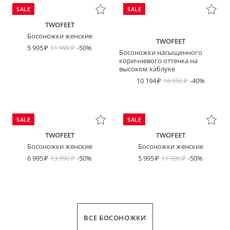
SALE
SALE
TWOFEET
Босоножки женские
TWOFEET
5 995
11 990
-50%
Босоножки насыщенного
коричневого оттенка на
высоком каблуке
10 194
16 990
-40%
SALE
SALE
TWOFEET
TWOFEET
Босоножки женские
Босоножки женские
6 995
13 990
-50%
5 995
11 990
-50%
ВСЕ БОСОНОЖКИ