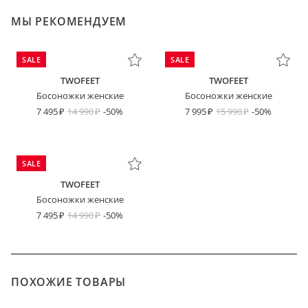
МЫ РЕКОМЕНДУЕМ
SALE
SALE
TWOFEET
TWOFEET
Босоножки женские
Босоножки женские
7 495
14 990
-50%
7 995
15 990
-50%
SALE
TWOFEET
Босоножки женские
7 495
14 990
-50%
ПОХОЖИЕ ТОВАРЫ