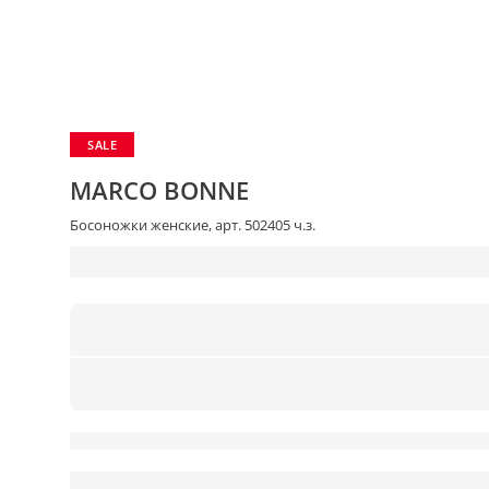
SALE
MARCO BONNE
Босоножки женские, арт. 502405 ч.з.