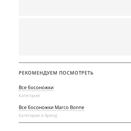
РЕКОМЕНДУЕМ ПОСМОТРЕТЬ
Все босоножки
Категория
Все босоножки Marco Bonne
Категория и бренд