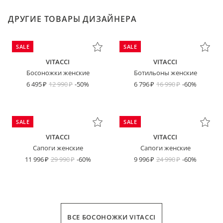
ДРУГИЕ ТОВАРЫ ДИЗАЙНЕРА
SALE
SALE
VITACCI
VITACCI
Босоножки женские
Ботильоны женские
6 495
12 990
-50%
6 796
16 990
-60%
SALE
SALE
VITACCI
VITACCI
Сапоги женские
Сапоги женские
11 996
29 990
-60%
9 996
24 990
-60%
ВСЕ БОСОНОЖКИ VITACCI