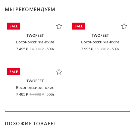
МЫ РЕКОМЕНДУЕМ
SALE
SALE
TWOFEET
TWOFEET
Босоножки женские
Босоножки женские
7 495
14 990
-50%
7 995
15 990
-50%
SALE
TWOFEET
Босоножки женские
7 495
14 990
-50%
ПОХОЖИЕ ТОВАРЫ