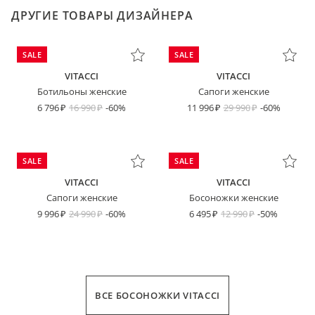
ДРУГИЕ ТОВАРЫ ДИЗАЙНЕРА
SALE
SALE
VITACCI
VITACCI
Ботильоны женские
Сапоги женские
6 796
16 990
-60%
11 996
29 990
-60%
SALE
SALE
VITACCI
VITACCI
Сапоги женские
Босоножки женские
9 996
24 990
-60%
6 495
12 990
-50%
ВСЕ БОСОНОЖКИ VITACCI