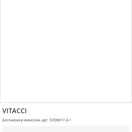
VITACCI
Босоножки женские, арт. SYD8017-3-1