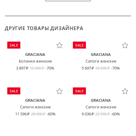
ДРУГИЕ ТОВАРЫ ДИЗАЙНЕРА
SALE
SALE
GRACIANA
GRACIANA
Ботинки женские
Сапоги женские
3 897
12 990
-70%
5 697
18 990
-70%
SALE
SALE
GRACIANA
GRACIANA
Сапоги женские
Сапоги женские
11 596
28 990
-60%
9 036
22 590
-60%