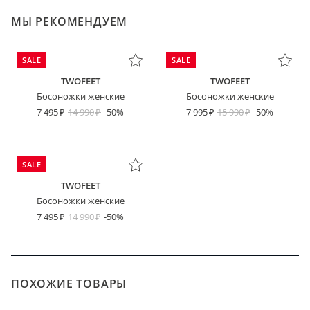
МЫ РЕКОМЕНДУЕМ
SALE
SALE
TWOFEET
TWOFEET
Босоножки женские
Босоножки женские
7 495
14 990
-50%
7 995
15 990
-50%
SALE
TWOFEET
Босоножки женские
7 495
14 990
-50%
ПОХОЖИЕ ТОВАРЫ