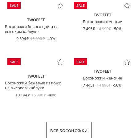
SALE
SALE
TWOFEET
TWOFEET
Босоножки женские
Босоножки белого цвета на
7 495
14 990
-50%
высоком каблуке
9 594
15 990
-40%
SALE
SALE
TWOFEET
TWOFEET
Босоножки женские
Босоножки бежевые из кожи
7 445
14 890
-50%
на высоком каблуке
10 194
16 990
-40%
ВСЕ БОСОНОЖКИ