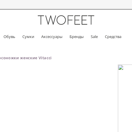
Обувь
Сумки
Аксессуары
Бренды
Sale
Средства
осоножки женские Vitacci