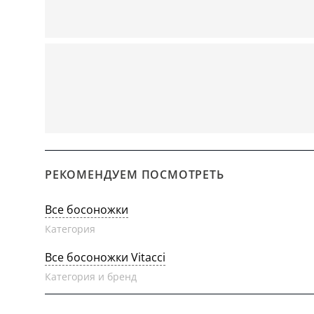
РЕКОМЕНДУЕМ ПОСМОТРЕТЬ
Все босоножки
Категория
Все босоножки Vitacci
Категория и бренд