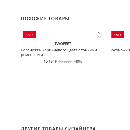
ПОХОЖИЕ ТОВАРЫ
SALE
SALE
TWOFEET
Босоножки коричневого цвета с тонкими
Босоножки 
ремешками
10 194
16 990
-40%
ДРУГИЕ ТОВАРЫ ДИЗАЙНЕРА