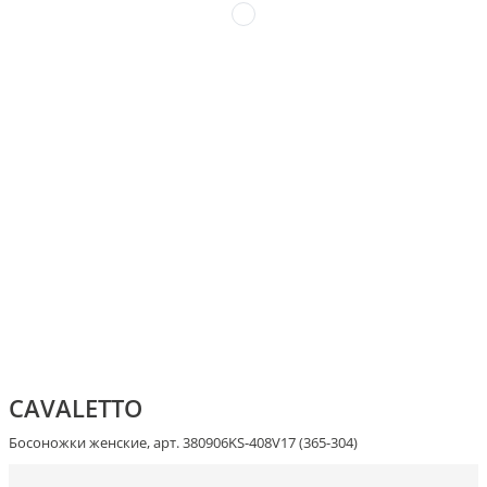
CAVALETTO
Босоножки женские, арт. 380906KS-408V17 (365-304)