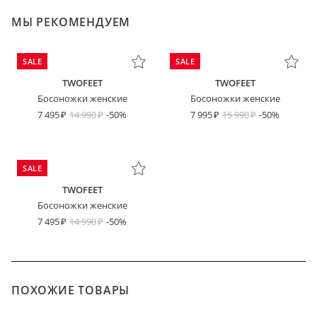
МЫ РЕКОМЕНДУЕМ
SALE
SALE
TWOFEET
TWOFEET
Босоножки женские
Босоножки женские
7 495
14 990
-50%
7 995
15 990
-50%
SALE
TWOFEET
Босоножки женские
7 495
14 990
-50%
ПОХОЖИЕ ТОВАРЫ