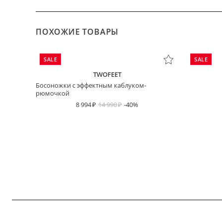
ПОХОЖИЕ ТОВАРЫ
SALE
SALE
TWOFEET
Босоножки с эффектным каблуком-
рюмочкой
8 994
14 990
-40%