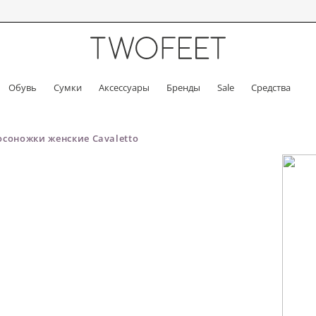
Обувь
Сумки
Аксессуары
Бренды
Sale
Средства
осоножки женские Cavaletto