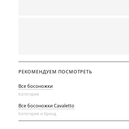
РЕКОМЕНДУЕМ ПОСМОТРЕТЬ
Все босоножки
Категория
Все босоножки Cavaletto
Категория и бренд