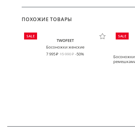
ПОХОЖИЕ ТОВАРЫ
SALE
SALE
TWOFEET
Босоножки женские
7 995
15 990
-50%
Босоножки
ремешками