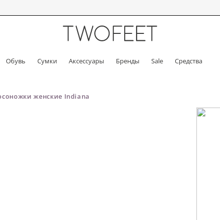
Обувь
Сумки
Аксессуары
Бренды
Sale
Средства
осоножки женские Indiana