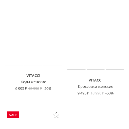
VITACCI
VITACCI
Кеды женские
Кроссовки женские
6 995
13 990
-50%
9 495
18 990
-50%
SALE