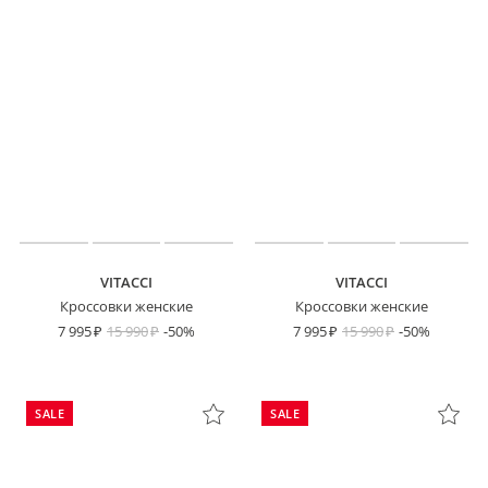
VITACCI
VITACCI
Кроссовки женские
Кроссовки женские
7 995
15 990
-50%
7 995
15 990
-50%
SALE
SALE