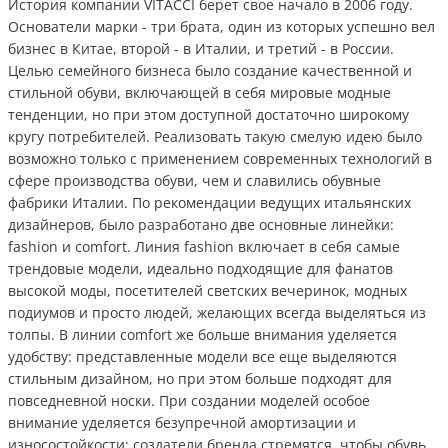
История компании VITACCI берет свое начало в 2006 году.
Основатели марки - три брата, один из которых успешно вел
бизнес в Китае, второй - в Италии, и третий - в России.
Целью семейного бизнеса было создание качественной и
стильной обуви, включающей в себя мировые модные
тенденции, но при этом доступной достаточно широкому
кругу потребителей. Реализовать такую смелую идею было
возможно только с применением современных технологий в
сфере производства обуви, чем и славились обувные
фабрики Италии. По рекомендации ведущих итальянских
дизайнеров, было разработано две основные линейки:
fashion и comfort. Линия fashion включает в себя самые
трендовые модели, идеально подходящие для фанатов
высокой моды, посетителей светских вечеринок, модных
подиумов и просто людей, желающих всегда выделяться из
толпы. В линии comfort же больше внимания уделяется
удобству: представленные модели все еще выделяются
стильным дизайном, но при этом больше подходят для
повседневной носки. При создании моделей особое
внимание уделяется безупречной амортизации и
износостойкости: создатели бренда стремятся, чтобы обувь