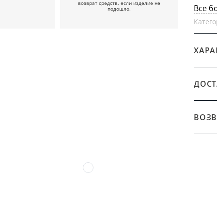
возврат средств, если изделие не
Все б
подошло.
Катего
ХАРА
ДОСТ
ВОЗВ