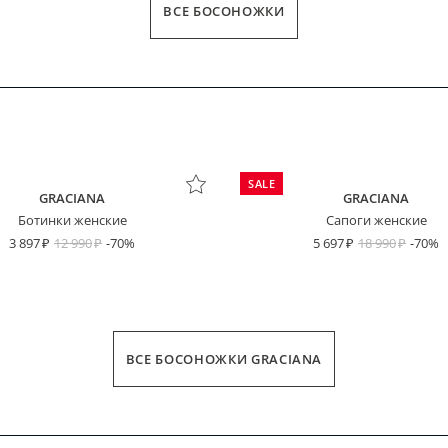
ВСЕ БОСОНОЖКИ
SALE
GRACIANA
GRACIANA
Ботинки женские
Сапоги женские
3 897
12 990
-70%
5 697
18 990
-70%
ВСЕ БОСОНОЖКИ GRACIANA