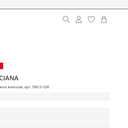
CIANA
ки женские, арт. 596-5-1GR