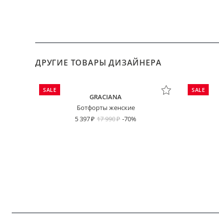
ДРУГИЕ ТОВАРЫ ДИЗАЙНЕРА
SALE
SALE
GRACIANA
Ботфорты женские
5 397
17 990
-70%