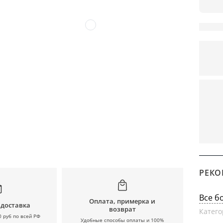
РЕКО
Все б
Оплата, примерка и
 доставка
возврат
Катего
0 руб по всей РФ
Удобные способы оплаты и 100%